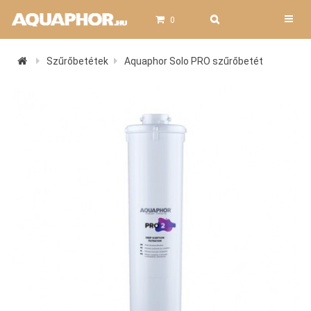
0
Szűrőbetétek
Aquaphor Solo PRO szűrőbetét