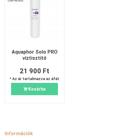
Aquaphor Solo PRO
víztisztító
21 900 Ft
* Az ár tartalmazza az áfát
Kosárba
Információk