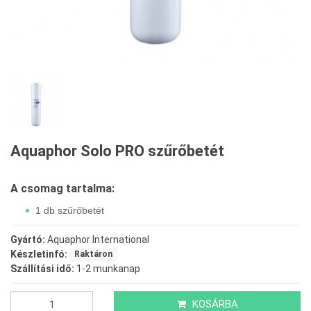
Aquaphor Solo PRO szűrőbetét
A csomag tartalma:
1 db szűrőbetét
Gyártó:
Aquaphor International
Készletinfó:
Raktáron
Szállítási idő:
1-2 munkanap
KOSÁRBA