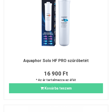
Aquaphor Solo HF PRO szűrőbetét
16 900 Ft
* Az ár tartalmazza az áfát
Kosárba teszem