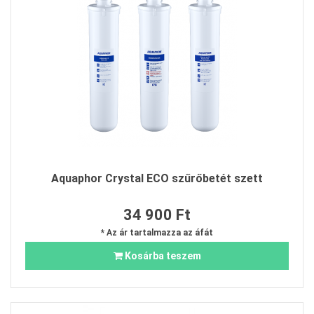
Aquaphor Crystal ECO szűrőbetét szett
34 900 Ft
* Az ár tartalmazza az áfát
Kosárba teszem