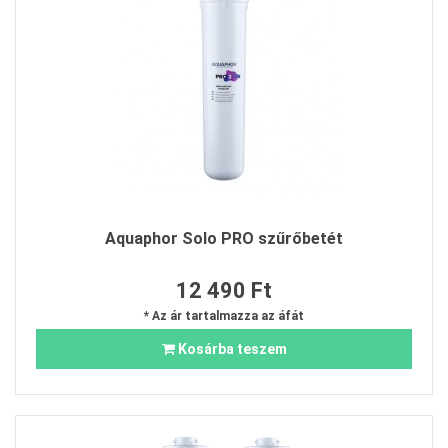
Aquaphor Solo PRO szűrőbetét
12 490 Ft
* Az ár tartalmazza az áfát
Kosárba teszem