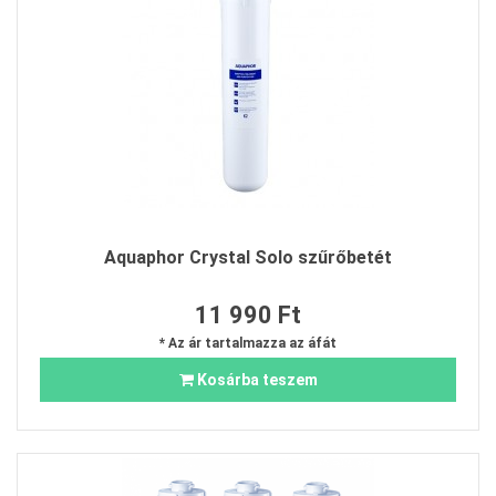
Aquaphor Crystal Solo szűrőbetét
11 990 Ft
* Az ár tartalmazza az áfát
Kosárba teszem